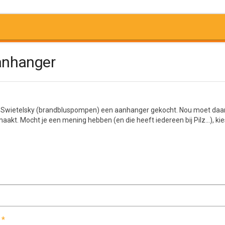
anhanger
 Swietelsky (brandbluspompen) een aanhanger gekocht. Nou moet daar na
akt. Mocht je een mening hebben (en die heeft iedereen bij Pilz…), kie
*