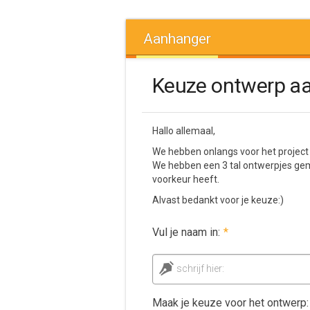
Aanhanger
Keuze ontwerp a
Hallo allemaal,
We hebben onlangs voor het project
We hebben een 3 tal ontwerpjes gema
voorkeur heeft.
Alvast bedankt voor je keuze:)
Vul je naam in:
*
schrijf hier:
Maak je keuze voor het ontwerp: