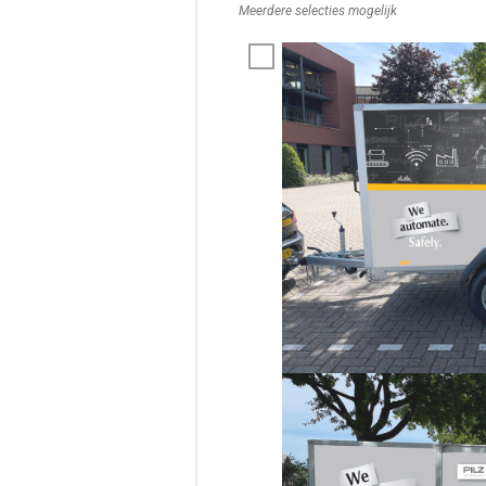
Meerdere selecties mogelijk