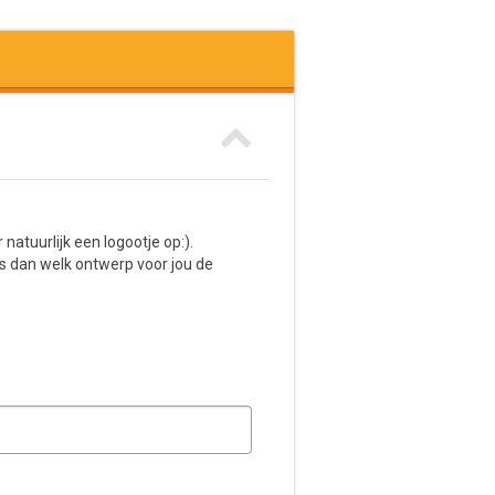
tuurlijk een logootje op:).
s dan welk ontwerp voor jou de