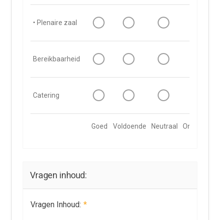
• Plenaire zaal
Bereikbaarheid
Catering
Goed
Voldoende
Neutraal
Onvoldoen
Vragen inhoud:
Vragen Inhoud:
*