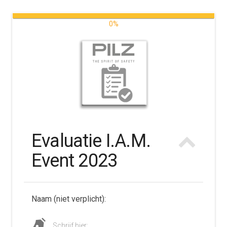
0%
Evaluatie I.A.M.
Event 2023
Naam (niet verplicht):
Schrijf hier: