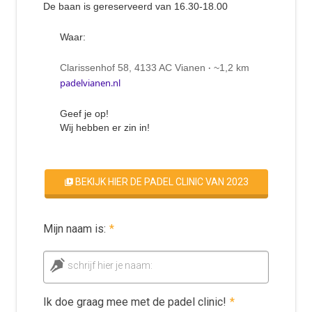
De baan is gereserveerd van 16.30-18.00
Waar:
Clarissenhof 58, 4133 AC Vianen
~1,2 km
·
padelvianen.nl
Geef je op!
Wij hebben er zin in!
BEKIJK HIER DE PADEL CLINIC VAN 2023
Mijn naam is:
*
schrijf hier je naam:
Ik doe graag mee met de padel clinic!
*