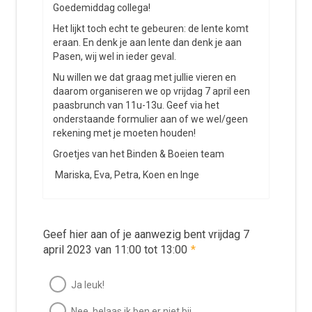
Goedemiddag collega!
Het lijkt toch echt te gebeuren: de lente komt
eraan. En denk je aan lente dan denk je aan
Pasen, wij wel in ieder geval.
Nu willen we dat graag met jullie vieren en
daarom organiseren we op vrijdag 7 april een
paasbrunch van 11u-13u. Geef via het
onderstaande formulier aan of we wel/geen
rekening met je moeten houden!
Groetjes van het Binden & Boeien team
Mariska, Eva, Petra, Koen en Inge
Geef hier aan of je aanwezig bent vrijdag 7
april 2023 van 11:00 tot 13:00
*
Ja leuk!
Nee, helaas ik ben er niet bij.