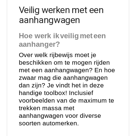
Veilig werken met een
aanhangwagen
Hoe werk
ik
veilig
met
een
aanhanger
?
Over welk rijbewijs moet je
beschikken om te mogen rijden
met een aanhangwagen? En hoe
zwaar mag die aanhangwagen
dan zijn? Je vindt het in deze
handige
toolbox
! Inclusief
voorbeelden van de maximum te
trekken massa met
aanhangwagen voor diverse
soorten automerken.